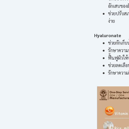
อักเสบของ
ช่วยปรับสภ
ง่าย
Hyaluronate
ช่วยกักเก็บน
รักษาความชุ
ฟื้นฟูผิวให
ช่วยลดเลือ
รักษาความย