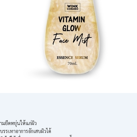
ามยืดหยุ่นให้แก่ผิว
บรรเทาอาการอักเสบผิวได้