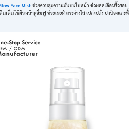
Glow Face Mist
ช่วยควบคุมความมันบนใบหน้า
ช่วยลดเลือนริ้วรอย
ติมเต็มให้ผิวหน้าดูอิ่มฟู
ช่วยเผยผิวกระจ่างใส เปล่งปลั่ง
ปกป้องและฟื้