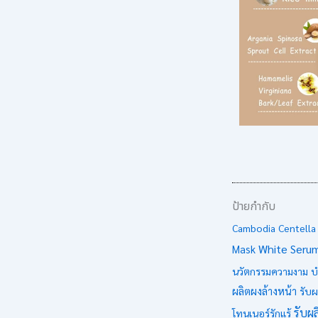
ป้ายกำกับ
Cambodia
Centella
White Seru
Mask
นวัตกรรมความงาม
บ
ผลิตผงล้างหน้า
รับผ
รับผล
โทนเนอร์รักแร้