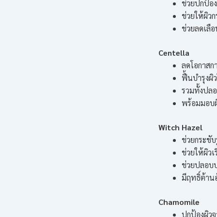
ช่วยปกป้อ
ช่วยให้ผิวก
ช่วยลดเลือ
Centella
ลดโอกาสการ
ฟื้นบำรุงผิ
รวมทั้งปล
พร้อมมอบผิ
Witch Hazel
ช่วยกระชับ
ช่วยให้ผิวเ
ช่วยปลอบป
มีฤทธิ์ต้า
Chamomile
ปกป้องผิวจ