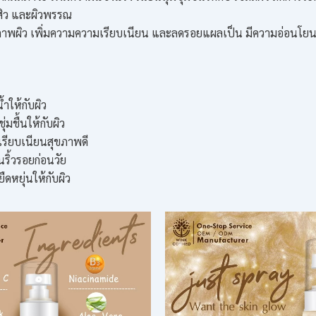
สิว และผิวพรรณ
าพผิว เพิ่มความความเรียบเนียน และลดรอยแผลเป็น มีความอ่อนโยนสูง
้ำให้กับผิว
่มชื้นให้กับผิว
้เรียบเนียนสุขภาพดี
นริ้วรอยก่อนวัย
ืดหยุ่นให้กับผิว