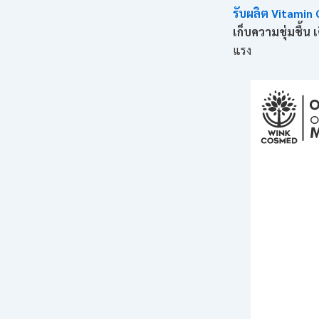
รับผลิต
Vitamin 
เก็บความชุ่มชื้น เ
แรง