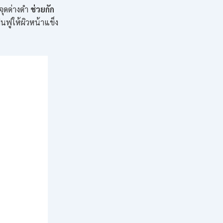
จุดด่างดำ
ช่วยกัก
นฟูให้ผิวหน้าแข็ง