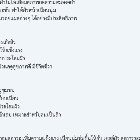
งผิวไม่ให้เสื่อมสภาพลดความหมองคล้ำ
ระชับ ทำให้ผิวหน้าเนียนนุ่ม
นรอยแผลต่างๆ ได้อย่างมีประสิทธิภาพ
เกิดสิว
วให้แข็งแรง
อบประโลมผิว
วแลดูสุขภาพดี มีชีวิตชีวา
รูขุมขน
รียบเนียน
ระโลมผิว
นอักเสบ เหมาะสำหรับคนเป็นสิว
ากมลภาวะ เพิ่มความแข็งแรง เนียนนุ่มชุ่มชื้นให้กับ เซลล์ผิว ลดการร