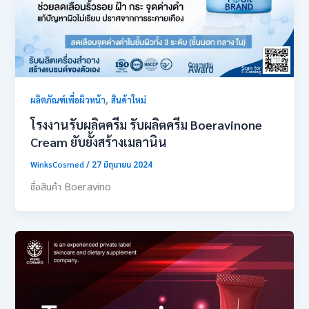
,
ผลิตภัณฑ์เพื่อผิวหน้า
สินค้าใหม่
โรงงานรับผลิตครีม รับผลิตครีม Boeravinone
Cream ยับยั้งสร้างเมลานิน
WinksCosmed
/
27 มิถุนายน 2024
ชื่อสินค้า Boeravino