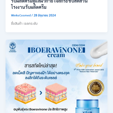
รับผลิตครีมดูแลผิวกาย เจลกระชับสัดส่วน
โรงงานรับผลิตครีม
WinksCosmed
/
28 มิถุนายน 2024
ชื่อสินค้า เจลกระชับ