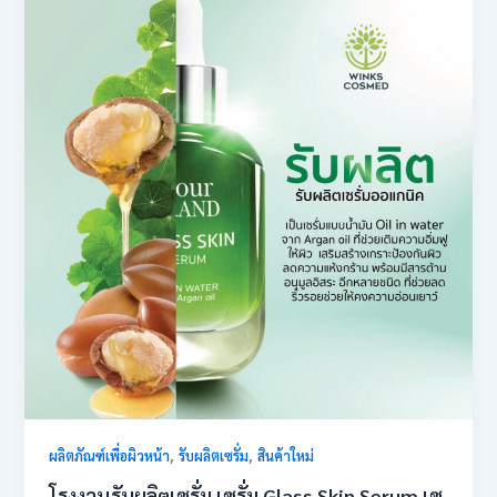
,
,
ผลิตภัณฑ์เพื่อผิวหน้า
รับผลิตเซรั่ม
สินค้าใหม่
โรงงานรับผลิตเซรั่ม เซรั่ม Glass Skin Serum เซ