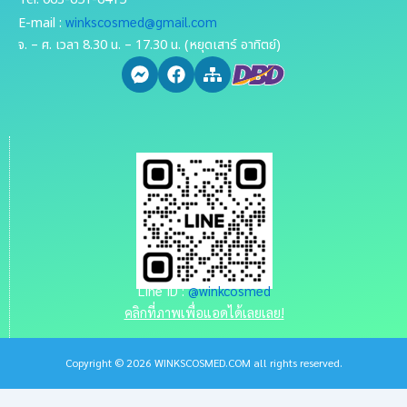
winkscosmed@gmail.com
E-mail :
จ. – ศ. เวลา 8.30 น. – 17.30 น. (หยุดเสาร์ อาทิตย์)
Line ID :
@winkcosmed
คลิกที่ภาพเพื่อแอดได้เลยเลย!
Copyright © 2026 WINKSCOSMED.COM all rights reserved.