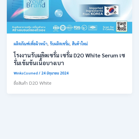
,
,
ผลิตภัณฑ์เพื่อผิวหน้า
รับผลิตเซรั่ม
สินค้าใหม่
โรงงานรับผลิตเซรั่ม เซรั่ม D2O White Serum เซ
รั่มเข้มข้นเนื้อบางเบา
WinksCosmed
/
24 มิถุนายน 2024
ชื่อสินค้า D2O White