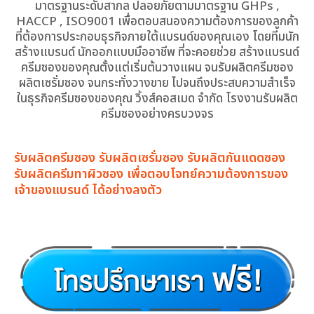
มาตรฐานระดับสากล ปลอยภัยตามมาตรฐาน GHPs ,
HACCP , ISO9001 เพื่อตอบสนองความต้องการของลูกค้า
ที่ต้องการประกอบธุรกิจภายใต้แบรนด์ของคุณเอง โดยทีมนัก
สร้างแบรนด์ นักออกแบบมืออาชีพ ที่จะคอยช่วย สร้างแบรนด์
ครีมซองของคุณตั้งแต่เริ่มต้นวางแผน จนรับผลิตครีมซอง
ผลิตเซรั่มซอง จนกระทั่งวางขาย ไปจนถึงประสบความสำเร็จ
ในธุรกิจครีมซองของคุณ วิ้งส์คอสเมด จำกัด โรงงานรับผลิต
ครีมซองอย่างครบวงจร
รับผลิตครีมซอง รับผลิตเซรั่มซอง รับผลิตกันแดดซอง
รับผลิตครีมทาผิวซอง เพื่อตอบโจทย์ความต้องการของ
เจ้าของแบรนด์ ได้อย่างลงตัว