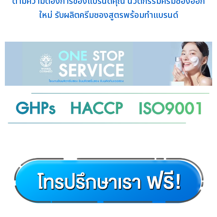
ตามความต้องการของแบรนด์คุณ นวัตกรรมครีมซองออก
ใหม่ รับผลิตครีมซองสูตรพร้อมทำแบรนด์