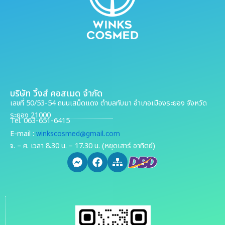
บริษัท วิ้งส์ คอสเมด จำกัด
เลขที่ 50/53-54 ถนนเสม็ดแดง ตำบลทับมา อำเภอเมืองระยอง จังหวัด
ระยอง 21000
Tel. 063-651-6415
winkscosmed@gmail.com
E-mail :
จ. – ศ. เวลา 8.30 น. – 17.30 น. (หยุดเสาร์ อาทิตย์)