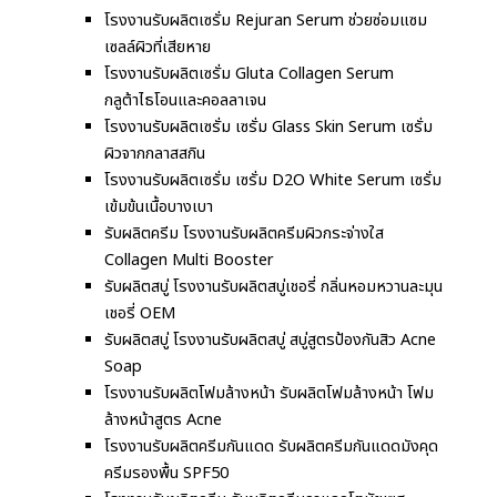
โรงงานรับผลิตเซรั่ม Rejuran Serum ช่วยซ่อมแซม
เซลล์ผิวที่เสียหาย
โรงงานรับผลิตเซรั่ม Gluta Collagen Serum
กลูต้าไธโอนและคอลลาเจน
โรงงานรับผลิตเซรั่ม เซรั่ม Glass Skin Serum เซรั่ม
ผิวจากกลาสสกิน
โรงงานรับผลิตเซรั่ม เซรั่ม D2O White Serum เซรั่ม
เข้มข้นเนื้อบางเบา
รับผลิตครีม โรงงานรับผลิตครีมผิวกระจ่างใส
Collagen Multi Booster
รับผลิตสบู่ โรงงานรับผลิตสบู่เชอรี่ กลิ่นหอมหวานละมุน
เชอรี่ OEM
รับผลิตสบู่ โรงงานรับผลิตสบู่ สบู่สูตรป้องกันสิว Acne
Soap
โรงงานรับผลิตโฟมล้างหน้า รับผลิตโฟมล้างหน้า โฟม
ล้างหน้าสูตร Acne
โรงงานรับผลิตครีมกันแดด รับผลิตครีมกันแดดมังคุด
ครีมรองพื้น SPF50