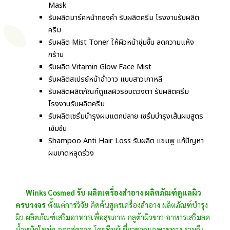
Mask
รับผลิตมาร์คหน้าทองคำ รับผลิตครีม โรงงานรับผลิต
ครีม
รับผลิต Mist Toner ให้ผิวหน้าชุ่มชื้น ลดความแห้ง
กร้าน
รับผลิต Vitamin Glow Face Mist
รับผลิตสเปรย์หน้าฉ่ำวาว แบบสาวเกาหลี
รับผลิตผลิตภัณฑ์ดูแลผิวรอบดวงตา รับผลิตครีม
โรงงานรับผลิตครีม
รับผลิตเซรั่มบำรุงผมแตกปลาย เซรั่มบำรุงเส้นผมสูตร
เข้มข้น
Shampoo Anti Hair Loss รับผลิต แชมพู แก้ปัญหา
ผมขาดหลุดร่วง
Winks Cosmed รับ ผลิตเครื่องสำอาง ผลิตภัณฑ์ดูแลผิว
ครบวงจร
ตั้งแต่การวิจัย คิดค้นสูตรเครื่องสำอาง ผลิตภัณฑ์บำรุง
ผิว ผลิตภัณฑ์เสริมอาหารเพื่อสุขภาพ กลูต้าผิวขาว อาหารเสริมลด
น้ำหนักใหม่ๆ ออกสู่ตลาด โดยทีมผู้เชี่ยวชาญเฉพาะทาง รวมถึง