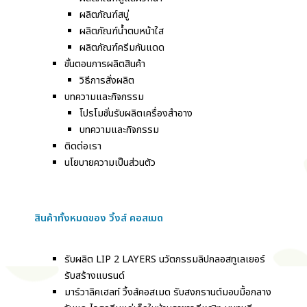
ผลิตภัณฑ์สบู่
ผลิตภัณฑ์น้ำตบหน้าใส
ผลิตภัณฑ์ครีมกันแดด
ขั้นตอนการผลิตสินค้า
วิธีการสั่งผลิต
บทความและกิจกรรม
โปรโมชั่นรับผลิตเครื่องสำอาง
บทความและกิจกรรม
ติดต่อเรา
นโยบายความเป็นส่วนตัว
สินค้าทั้งหมดของ วิ้งส์ คอสเมด
รับผลิต LIP 2 LAYERS นวัตกรรมลิปกลอสทูเลเยอร์
รับสร้างแบรนด์
มาร์วาลิคเฮลท์ วิ้งส์คอสเมด รับสงกรานต์มอบมื้อกลาง