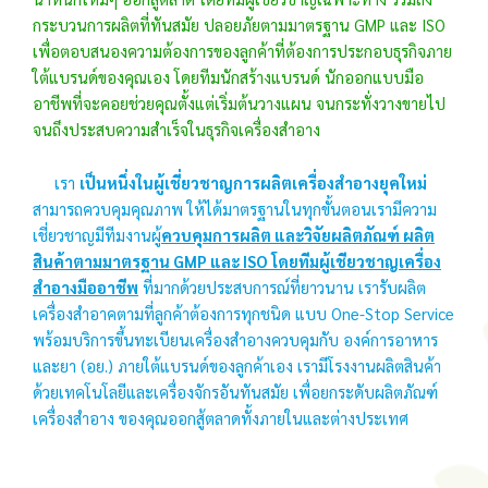
กระบวนการผลิตที่ทันสมัย ปลอยภัยตามมาตรฐาน GMP และ ISO
เพื่อตอบสนองความต้องการของลูกค้าที่ต้องการประกอบธุรกิจภาย
ใต้แบรนด์ของคุณเอง โดยทีมนักสร้างแบรนด์ นักออกแบบมือ
อาชีพที่จะคอยช่วยคุณตั้งแต่เริ่มต้นวางแผน จนกระทั่งวางขายไป
จนถึงประสบความสำเร็จในธุรกิจเครื่องสำอาง
เรา
เป็นหนึ่งในผู้เชี่ยวชาญการผลิตเครื่องสำอางยุคใหม่
สามารถควบคุมคุณภาพ ให้ได้มาตรฐานในทุกขั้นตอนเรามีความ
เชี่ยวชาญมีทีมงานผู้
ควบคุมการผลิต และวิจัยผลิตภัณฑ์ ผลิต
สินค้าตามมาตรฐาน GMP และ ISO โดยทีมผู้เชียวชาญเครื่อง
สำอางมืออาชีพ
ที่มากด้วยประสบการณ์ที่ยาวนาน เรารับผลิต
เครื่องสำอาคตามที่ลูกค้าต้องการทุกชนิด แบบ One-Stop Service
พร้อมบริการขึ้นทะเบียนเครื่องสำอางควบคุมกับ องค์การอาหาร
และยา (อย.) ภายใต้แบรนด์ของลูกค้าเอง เรามีโรงงานผลิตสินค้า
ด้วยเทคโนโลยีและเครื่องจักรอันทันสมัย เพื่อยกระดับผลิตภัณฑ์
เครื่องสำอาง ของคุณออกสู้ตลาดทั้งภายในและต่างประเทศ