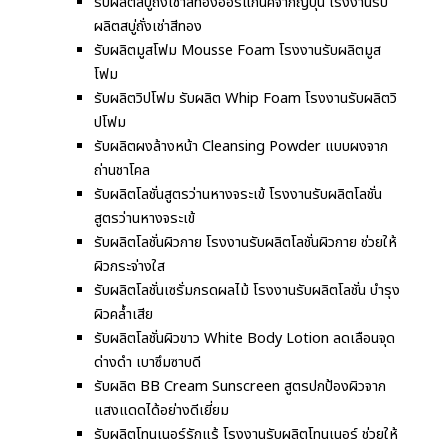
รับผลิตสบู่ถั่งเช่าสีทองออร์แกนิคจากญี่ปุ่น โรงงานรับ
ผลิตสบู่ถั่งเช่าสีทอง
รับผลิตมูสโฟม Mousse Foam โรงงานรับผลิตมูส
โฟม
รับผลิตวิปโฟม รับผลิต Whip Foam โรงงานรับผลิตวิ
ปโฟม
รับผลิตผงล้างหน้า Cleansing Powder แบบผงจาก
ถ่านชาโคล
รับผลิตโลชั่นสูตรว่านหางจระเข้ โรงงานรับผลิตโลชั่น
สูตรว่านหางจระเข้
รับผลิตโลชั่นผิวกาย โรงงานรับผลิตโลชั่นผิวกาย ช่วยให้
ผิวกระจ่างใส
รับผลิตโลชั่นเซรั่มกรดผลไม้ โรงงานรับผลิตโลชั่น บำรุง
ผิวคล้ำเสีย
รับผลิตโลชั่นผิวขาว White Body Lotion ลดเลือนจุด
ด่างดำ เบาซึมซาบดี
รับผลิต BB Cream Sunscreen สูตรปกป้องผิวจาก
แสงแดดได้อย่างดีเยี่ยม
รับผลิตโทนเนอร์รักแร้ โรงงานรับผลิตโทนเนอร์ ช่วยให้