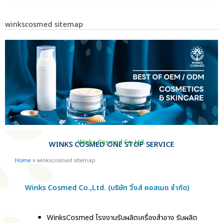
winkscosmed sitemap
Winks Cosmed Co.,Ltd.
WINKS COSMED ONE STOP SERVICE
Home
»
winkscosmed sitemap
Winks Cosmed Co.,Ltd. (บริษัท วิ้งส์ คอสเมด จำกัด)
WinksCosmed โรงงานรับผลิตเครื่องสำอาง รับผลิต