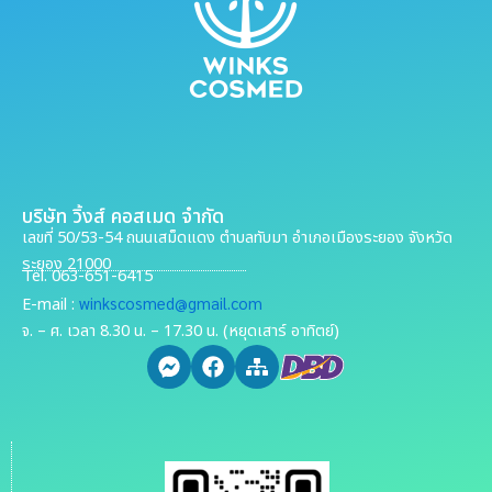
บริษัท วิ้งส์ คอสเมด จำกัด
เลขที่ 50/53-54 ถนนเสม็ดแดง ตำบลทับมา อำเภอเมืองระยอง จังหวัด
ระยอง 21000
Tel. 063-651-6415
winkscosmed@gmail.com
E-mail :
จ. – ศ. เวลา 8.30 น. – 17.30 น. (หยุดเสาร์ อาทิตย์)