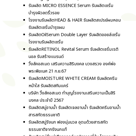
รับผลิต MICRO ESSENCE Serum รับผลิตเซรั่ม
บำรุงผิวลดริ้วรอย
โรงงานรับผลิตHEAD & HAIR รับผลิตสเปรย์ผมหอม
รับผลิตเซรั่มบำรุงผม
รับผลิตOilSerum Double Layer รับผลิตออยล์เซรั่ม
โรงงานรับผลิตเซรั่ม
รับผลิตRETINOL Revital Serum รับผลิตเซรั่มเรติ
นอล รับสร้างแบรนด์
วิ้งส์คอสเมด เสริมความสิริมงคล บวงสรวง องค์พ่อ
พระพิฆเนศ 21 ก.ย.67
รับผลิตMOISTURE WHITE CREAM รับผลิตครีม
หน้าใส รับผลิตสกินแคร์
บริษัท วิ้งส์คอสเมด ทำบุญโรงงานเสริมความเป็นสิริ
มงคล ประจำปี 2567
รับผลิตสบู่อาบน้ำ รับผลิตเจลอาบน้ำ รับผลิตครีมอาบน้ำ
สารสกัดธรรมชาติ
รับผลิตสบู่รังนก ฟองนุ่มนวล อุดมด้วยสารสกัด
ธรรมชาติจากรังนกแท้