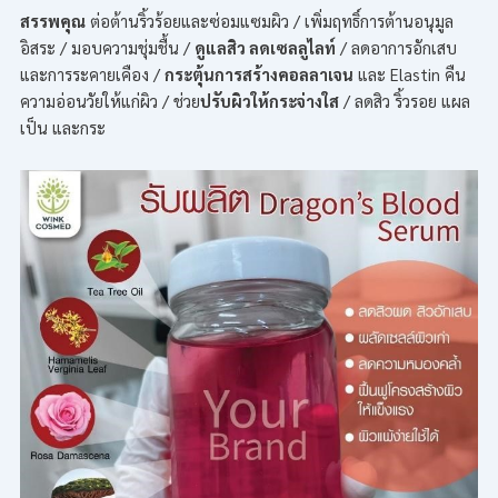
สรรพคุณ
ต่อต้านริ้วร้อยและซ่อมแซมผิว / เพิ่มฤทธิ์การต้านอนุมูล
อิสระ / มอบความชุ่มชื้น /
ดูแลสิว ลดเซลลูไลท์
/ ลดอาการอักเสบ
และการระคายเคือง /
กระตุ้นการสร้างคอลลาเจน
และ Elastin คืน
ความอ่อนวัยให้แก่ผิว / ช่วย
ปรับผิวให้กระจ่างใส
/ ลดสิว ริ้วรอย แผล
เป็น และกระ