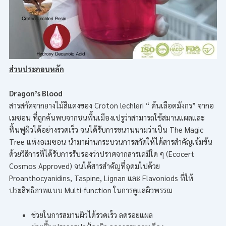
ส่วนประกอบหลัก
Dragon’s Blood
สารสกัดจากยางไม้สีแดงของ Croton lechleri “ ต้นเลือดมังกร” จากอ
เมซอน ที่ถูกค้นพบจากชนพื้นเมืองเปรูว่าสามารถใช้สมานแผลและ
ฟื้นฟูผิวได้อย่างรวดเร็ว จนได้รับการขนานนามว่าเป็น The Magic
Tree แห่งอเมซอน นำมาผ่านกระบวนการสกัดให้ได้สารสำคัญเข้มข้น
ด้วยวิธีการที่ได้รับการรับรองว่าปราศจากสารเคมีใด ๆ (Ecocert
Cosmos Approved) จนได้สารสำคัญที่อุดมไปด้วย
Proanthocyanidins, Taspine, Lignan และ Flavoniods ที่ให้
ประสิทธิภาพแบบ Multi-function ในการดูแลผิวพรรณ
ช่วยในการสมานผิวได้รวดเร็ว ลดรอยแผล