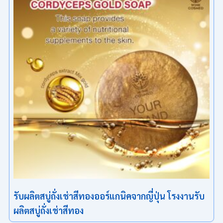
รับผลิตสบู่ถั่งเช่าสีทองออร์แกนิคจากญี่ปุ่น โรงงานรับ
ผลิตสบู่ถั่งเช่าสีทอง