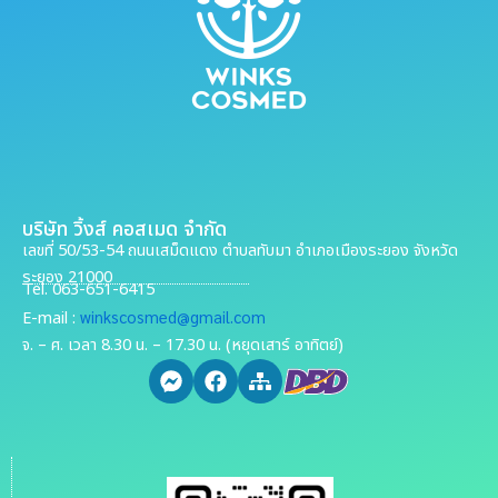
บริษัท วิ้งส์ คอสเมด จำกัด
เลขที่ 50/53-54 ถนนเสม็ดแดง ตำบลทับมา อำเภอเมืองระยอง จังหวัด
ระยอง 21000
Tel. 063-651-6415
winkscosmed@gmail.com
E-mail :
จ. – ศ. เวลา 8.30 น. – 17.30 น. (หยุดเสาร์ อาทิตย์)