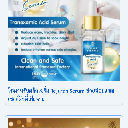
โรงงานรับผลิตเซรั่ม Rejuran Serum ช่วยซ่อมแซม
เซลล์ผิวที่เสียหาย