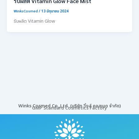
รับผลิต Vitamin Glow Face Mist
WinksCosmed
/
13 มิถุนายน 2024
รับผลิต Vitamin Glow
Winks Cosmed Co.,Ltd. (บริษัท วิ้งส์ คอสเมด จำกัด)
GMP Standard Cosmetics Factory