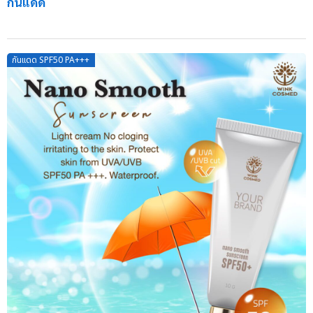
กันแดด
กันแดด SPF50 PA+++