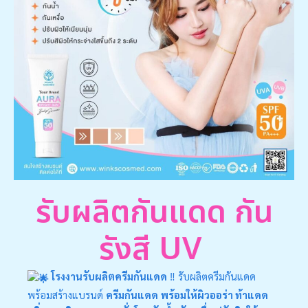
รับผลิตกันแดด กัน
รังสี UV
ผ
ว
เ
น
โรงงานรับผลิตครีมกันแดด
‼ รับผลิตครีมกันแดด
พร้อมสร้างแบรนด์
ครีมกันแดด
พร้อมให้ผิวออร่า ท้าแดด