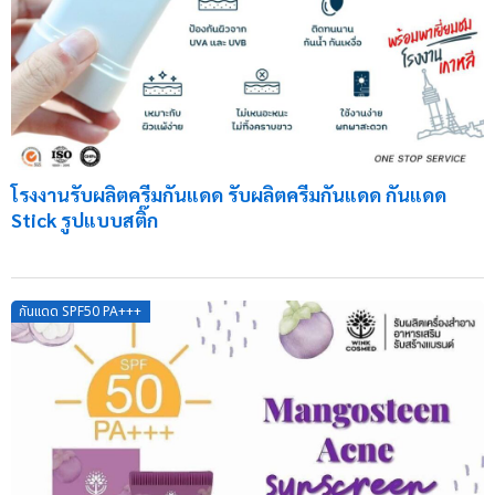
โรงงานรับผลิตครีมกันแดด รับผลิตครีมกันแดด กันแดด
Stick รูปแบบสติ๊ก
กันแดด SPF50 PA+++