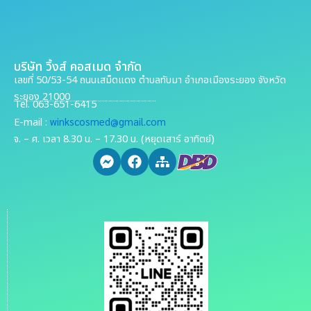
บริษัท วิ้งส์ คอสเมด จำกัด
เลขที่ 50/53-54 ถนนเสม็ดแดง ตำบลทับมา อำเภอเมืองระยอง จังหวัด
ระยอง 21000
Tel. 063-651-6415
winkscosmed@gmail.com
E-mail :
จ. – ศ. เวลา 8.30 น. – 17.30 น. (หยุดเสาร์ อาทิตย์)