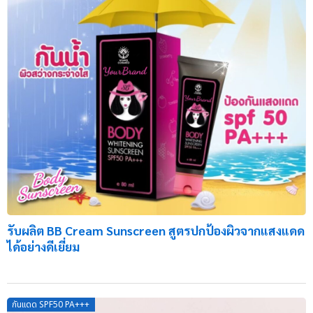
รับผลิต BB Cream Sunscreen สูตรปกป้องผิวจากแสงแดด
ได้อย่างดีเยี่ยม
กันแดด SPF50 PA+++