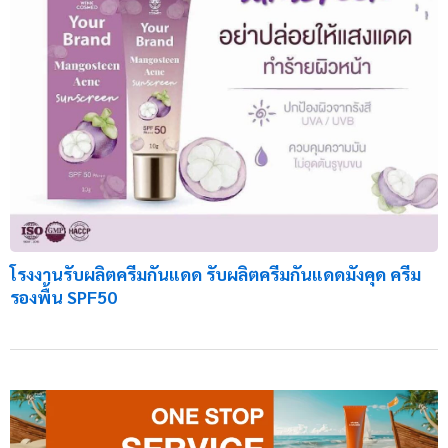
โรงงานรับผลิตครีมกันแดด รับผลิตครีมกันแดดมังคุด ครีม
รองพื้น SPF50