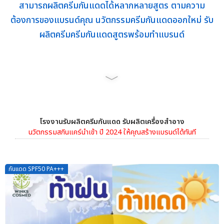
สามารถผลิตครีมกันแดดได้หลากหลายสูตร ตามความ
ต้องการของแบรนด์คุณ นวัตกรรมครีมกันแดดออกใหม่ รับ
ผลิตครีมครีมกันแดดสูตรพร้อมทำแบรนด์
﹀
โรงงานรับผลิตครีมกันแดด รับผลิตเครื่องสำอาง
นวัตกรรมสกินแคร์นำเข้า ปี 2024 ให้คุณสร้างแบรนด์ได้ทันที
กันแดด SPF50 PA+++