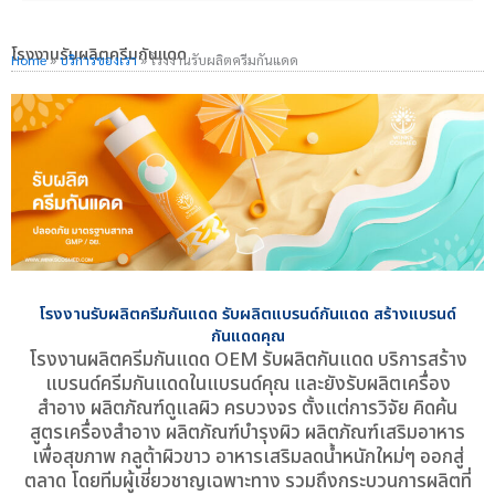
โรงงานรับผลิตครีมกันแดด
Home
»
บริการของเรา
»
โรงงานรับผลิตครีมกันแดด
โรงงานรับผลิตครีมกันแดด รับผลิตแบรนด์กันแดด สร้างแบรนด์
กันแดดคุณ
โรงงานผลิตครีมกันแดด OEM รับผลิตกันแดด บริการสร้าง
แบรนด์ครีมกันแดดในแบรนด์คุณ และยังรับผลิตเครื่อง
สำอาง ผลิตภัณฑ์ดูแลผิว ครบวงจร ตั้งแต่การวิจัย คิดค้น
สูตรเครื่องสำอาง ผลิตภัณฑ์บำรุงผิว ผลิตภัณฑ์เสริมอาหาร
เพื่อสุขภาพ กลูต้าผิวขาว อาหารเสริมลดน้ำหนักใหม่ๆ ออกสู่
ตลาด โดยทีมผู้เชี่ยวชาญเฉพาะทาง รวมถึงกระบวนการผลิตที่