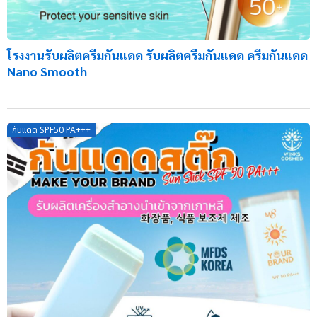
โรงงานรับผลิตครีมกันแดด รับผลิตครีมกันแดด ครีมกันแดด
Nano Smooth
กันแดด SPF50 PA+++