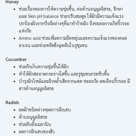
Honey
ช่วยเรื่องของการให้ความชุ่มชื้น, ต่อต้านอนุมูลอิสระ, รักษา
แผล Skin pH balance ช่วยปรับสมดุล ให้ผิวมีความแข็งแรง
ปกป้องผิวจากปัจจัยต่างๆที่มาทำร้ายผิว จึงชะลอการเกิดริ้วรอย
แห่งวัย
Amino acid ช่วยเพิ่มความยืดหยุ่นและความแข็งแรงของคอล
ลาเจน และช่วยขจัดสิ่งอุดตันในรูขุมขน
Cucumber
ช่วยกักเก็บความชุ่มชื้นให้ผิว
ทำให้ผิวสะอาดกระจ่างใสขึ้น และรูขุมขนกระชับขึ้น
บำรุงผิวไหม้และผิวคล้ำเสียจากแดด ชะลอวัย ลดเลือนริ้วรอย มี
สารต้านอนุมูลอิสระ
Radish
ลดฝ้าชนิดต่างๆลดการอักเสบ
ต้านอนุมูลอิสระ
ช่วยยับยั้งเมลานิน
ลดการอักเสบของสิว