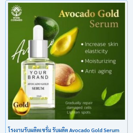
โรงงานรับผลิตเซรั่ม รับผลิต Avocado Gold Serum