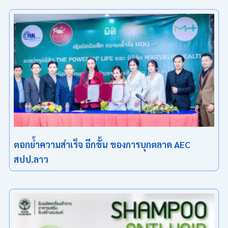
ตอกย้ำความสำเร็จ อีกขั้น ของการบุกตลาด AEC
สปป.ลาว