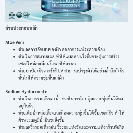
ส่วนประกอบหลัก
Aloe Vera
ช่วยลดการอักเสบของผิว ลดอาการแพ้ระคายเคือง
ช่วยในการสมานแผล ทำให้แผลหายเร็วขึ้นกระตุ้นการสร้าง
เซลล์ใหม่ลดเลือนริ้วรอยให้จางลง
ช่วยปกป้องผิวจากรังสี UV สามารถบำรุงผิวได้อย่างล้ำลึกถึงผิว
ชั้นในให้ความชุ่มชื้นแก่ผิว
Sodium Hyaluronate
ช่วยในการรวมตัวของน้ำ ช่วยในการโอบอุ้มความชุ่มชื้นให้คง
อยู่กับผิว
ช่วยเติมน้ำหล่อเลี้ยงและล็อคความชุ่มชื้นใต้ชั้นเซลล์ผิว ทำให้
ผิวพรรณดูมีน้ำมีนวลยิ่งขึ้น
ช่วยลดริ้วรอยเหี่ยวย่น ริ้วรอยแห่งวัยและความแห้งกร้านที่เกิด