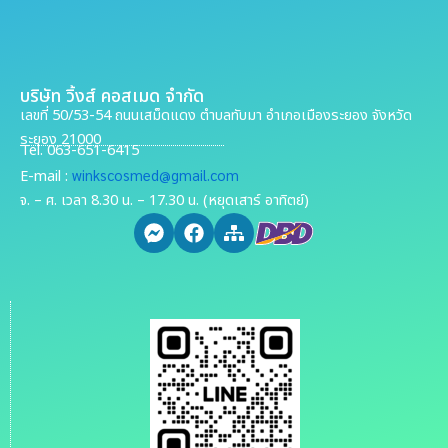
บริษัท วิ้งส์ คอสเมด จำกัด
เลขที่ 50/53-54 ถนนเสม็ดแดง ตำบลทับมา อำเภอเมืองระยอง จังหวัด
ระยอง 21000
Tel. 063-651-6415
winkscosmed@gmail.com
E-mail :
จ. – ศ. เวลา 8.30 น. – 17.30 น. (หยุดเสาร์ อาทิตย์)