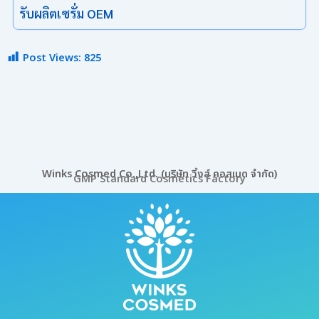
รับผลิตเซรั่ม OEM
Post Views:
825
Winks Cosmed Co.,Ltd. (บริษัท วิ้งส์ คอสเมด จำกัด)
GMP Standard Cosmetics Factory