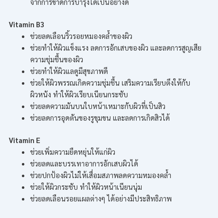
จากการขาดการบำรุงได้เป็นอย่างดี
Vitamin B3
ช่วยลดเลือนริ้วรอยหมองคล้ำของผิว
ช่วยทำให้ผิวแข็งแรง ลดการอักเสบของผิว และลดการสูญเสีย
ความชุ่มชื้นของผิว
ช่วยทำให้ผิวแลดูมีสุขภาพดี
ช่วยให้ผิวพรรณเกิดความชุ่มชื้น เสริมความเรียบตึงให้กับ
ผิวหนัง ทำให้ผิวเรียบเนียนกระชับ
ช่วยลดความมันบนใบหน้าเหมาะกับผิวที่เป็นสิว
ช่วยลดการอุดตันของรูขุมขน และลดการเกิดสิวได้
Vitamin E
ช่วยเพิ่มความยืดหยุ่นให้แก่ผิว
ช่วยลดและบรรเทาอาการอักเสบผิวได้
ช่วยปกป้องผิวไม่ให้เสื่อมสภาพลดความหมองคล้ำ
ช่วยให้ผิวกระชับ ทำให้ผิวหน้าเนียนนุ่ม
ช่วยลดเลือนรอยแผลต่างๆ ได้อย่างมีประสิทธิภาพ