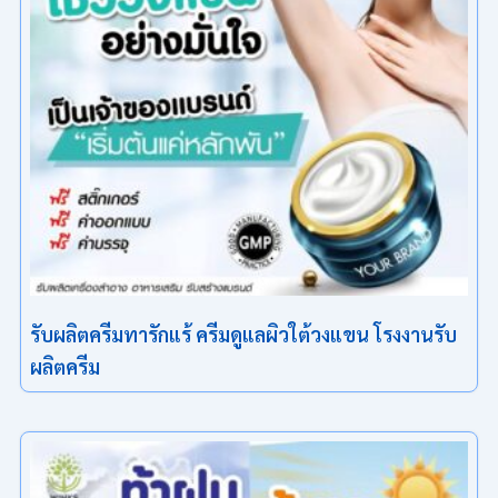
รับผลิตครีมทารักแร้ ครีมดูแลผิวใต้วงแขน โรงงานรับ
ผลิตครีม