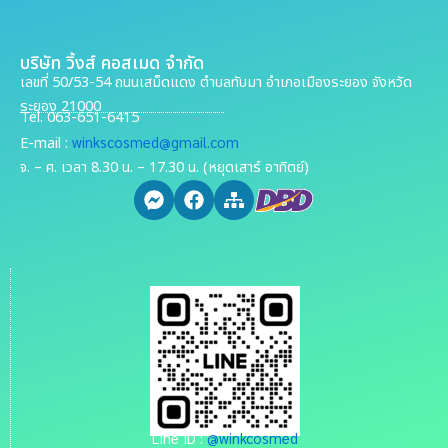
บริษัท วิ้งส์ คอสเมด จำกัด
เลขที่ 50/53-54 ถนนเสม็ดแดง ตำบลทับมา อำเภอเมืองระยอง จังหวัด
ระยอง 21000
Tel. 063-651-6415
winkscosmed@gmail.com
E-mail :
จ. – ศ. เวลา 8.30 น. – 17.30 น. (หยุดเสาร์ อาทิตย์)
Line ID :
@winkcosmed