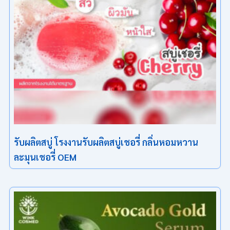
รับผลิตสบู่ โรงงานรับผลิตสบู่เชอรี่ กลิ่นหอมหวาน
ละมุนเชอรี่ OEM