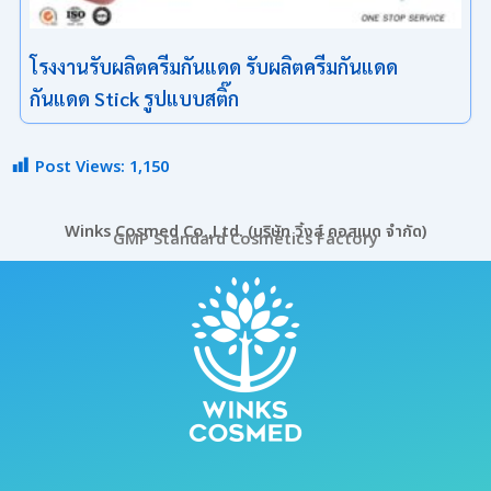
โรงงานรับผลิตครีมกันแดด รับผลิตครีมกันแดด
กันแดด Stick รูปแบบสติ๊ก
Post Views:
1,150
Winks Cosmed Co.,Ltd. (บริษัท วิ้งส์ คอสเมด จำกัด)
GMP Standard Cosmetics Factory