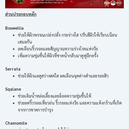
ส่วนประกอบหลัก
Boswellia
ช่วยให้ผิวพรรณเปล่งปลั่ง กระจ่างใส ปรับสีผิวให้เรียบเนียน
เสมอกัน
ลดเลือนริ้วรอยและสัญญาณความร่วงโรยแห่งวัย
เพิ่มความชุ่มชื่นให้ผิวที่ขาดน้ำกลับมาดูฟูอีกครั้ง
Serrata
ช่วยให้ผิวแลดูสว่างสดใส ลดเลือนจุดด่างดำและรอยสิว
Sqalane
ช่วยเติมน้ำหล่อเลี้ยงและล็อคความชุ่มชื้นให้
ช่วยลดริ้วรอยเหี่ยวย่น ริ้วรอยแห่งวัย และความแห้งกร้านที่เกิด
จากการขาดการบำรุง
Chamomile