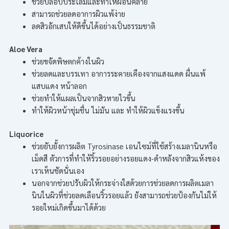
ช่วยปลอบประโลมและทำให้ผ่อนคลาย
สามารถช่วยลดอาการผิวแพ้ง่าย
ลดสิวอักเสบให้ดีขึ้นได้อย่างเป็นธรรมชาติ
Aloe Vera
ช่วยขจัดพิษตกค้างในผิว
ช่วยลดและบรรเทา อาการระคายเคืองจากแสงแดด ผื่นแพ้
แสบแดง หน้าลอก
ช่วยทำให้แผลเป็นจากสิวหายไวขึ้น
ทำให้ผิวหน้าชุ่มชื่น ไม่มัน และ ทำให้ผิวแข็งแรงขึ้น
Liquorice
ช่วยยับยั้งการผลิต Tyrosinase เอนไซม์ที่ใช้สร้างเมลานินหรือ
เม็ดสี ตัวการที่ทำให้ริ้วรอยอย่างรอยแดง-ดำหลังจากสิวแห้งของ
เราเห็นชัดนั่นเอง
นอกจากช่วยปรับผิวให้กระจ่างใสด้วยการช่วยลดการผลิตเมลา
นินในผิวที่ช่วยลดเลือนริ้วรอยแล้ว ยังสามารถช่วยป้องกันไม่ให้
รอยใหม่เกิดขึ้นมาได้ด้วย