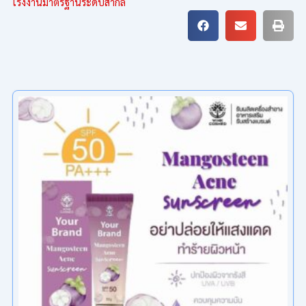
โรงงานมาตรฐานระดับสากล