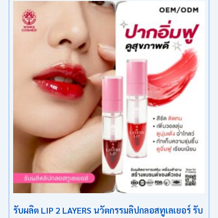
รับผลิต LIP 2 LAYERS นวัตกรรมลิปกลอสทูเลเยอร์ รับ