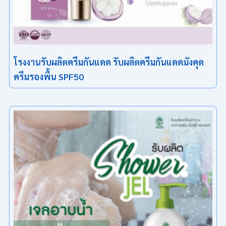
โรงงานรับผลิตครีมกันแดด รับผลิตครีมกันแดดมังคุด
ครีมรองพื้น SPF50