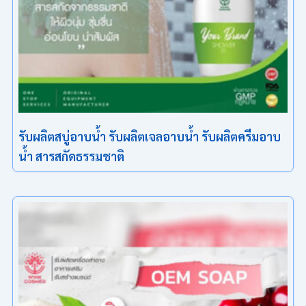
รับผลิตสบู่อาบน้ำ รับผลิตเจลอาบน้ำ รับผลิตครีมอาบ
น้ำ สารสกัดธรรมชาติ