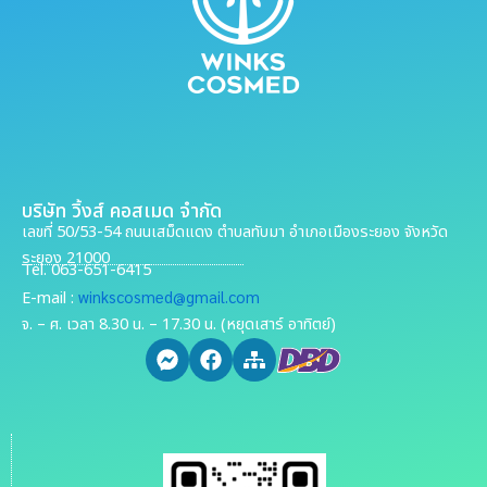
บริษัท วิ้งส์ คอสเมด จำกัด
เลขที่ 50/53-54 ถนนเสม็ดแดง ตำบลทับมา อำเภอเมืองระยอง จังหวัด
ระยอง 21000
Tel. 063-651-6415
winkscosmed@gmail.com
E-mail :
จ. – ศ. เวลา 8.30 น. – 17.30 น. (หยุดเสาร์ อาทิตย์)