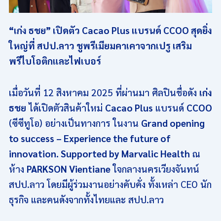
“เก่ง ธชย” เปิดตัว Cacao Plus แบรนด์ CCOO สุดยิ่ง
ใหญ่ที่ สปป.ลาว ชูพรีเมียมคาเคาจากเปรู เสริม
พรีไบโอติกและไฟเบอร์
เมื่อวันที่ 12 สิงหาคม 2025 ที่ผ่านมา ศิลปินชื่อดัง
เก่ง
ธชย
ได้เปิดตัวสินค้าใหม่
Cacao Plus
แบรนด์
CCOO
(ซีซีทูโอ) อย่างเป็นทางการ ในงาน
Grand opening
to success – Experience the future of
innovation. Supported by Marvalic Health
ณ
ห้าง
PARKSON Vientiane
ใจกลางนครเวียงจันทน์
สปป.ลาว โดยมีผู้ร่วมงานอย่างคับคั่ง ทั้งเหล่า CEO นัก
ธุรกิจ และคนดังจากทั้งไทยและ สปป.ลาว