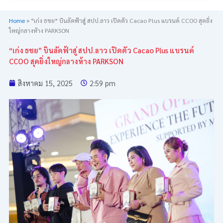
Home
»
“เก่ง ธชย” บินลัดฟ้าสู่ สปป.ลาว เปิดตัว Cacao Plus แบรนด์ CCOO สุดยิ่ง
ใหญ่กลางห้าง PARKSON
“เก่ง ธชย” บินลัดฟ้าสู่ สปป.ลาว เปิดตัว Cacao Plus แบรนด์
CCOO สุดยิ่งใหญ่กลางห้าง PARKSON
สิงหาคม 15, 2025
2:59 pm