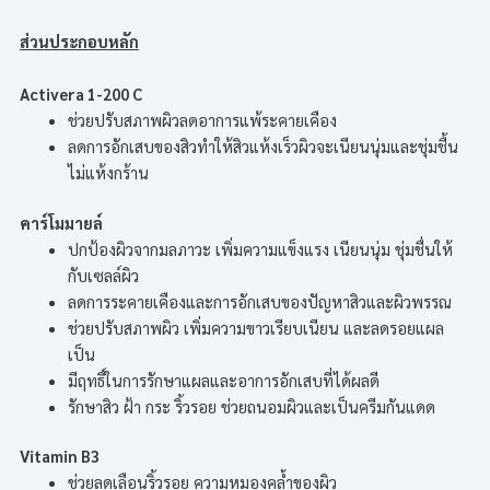
ส่วนประกอบหลัก
Activera 1-200 C
ช่วยปรับสภาพผิวลดอาการแพ้ระคายเคือง
ลดการอักเสบของสิวทำให้สิวแห้งเร็วผิวจะเนียนนุ่มและชุ่มชื้น
ไม่แห้งกร้าน
คาร์โมมายล์
ปกป้องผิวจากมลภาวะ เพิ่มความแข็งแรง เนียนนุ่ม ชุ่มชื่นให้
กับเซลล์ผิว
ลดการระคายเคืองและการอักเสบของปัญหาสิวและผิวพรรณ
ช่วยปรับสภาพผิว เพิ่มความขาวเรียบเนียน และลดรอยแผล
เป็น
มีฤทธิ์ในการรักษาแผลและอาการอักเสบที่ได้ผลดี
รักษาสิว ฝ้า กระ ริ้วรอย ช่วยถนอมผิวและเป็นครีมกันแดด
Vitamin B3
ช่วยลดเลือนริ้วรอย ความหมองคล้ำของผิว