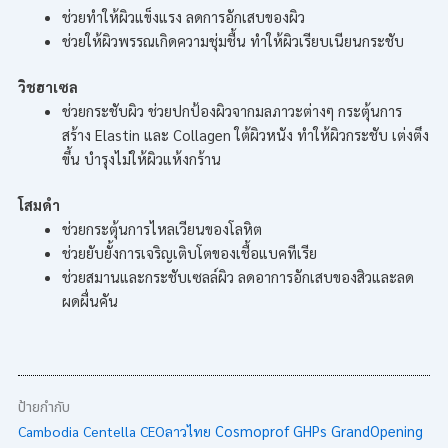
ช่วยทำให้ผิวแข็งแรง ลดการอักเสบของผิว
ช่วยให้ผิวพรรณเกิดความชุ่มชื้น ทำให้ผิวเรียบเนียนกระชับ
วิชฮาเซล
ช่วยกระชับผิว ช่วยปกป้องผิวจากมลภาวะต่างๆ กระตุ้นการ
สร้าง Elastin และ Collagen ใต้ผิวหนัง ทำให้ผิวกระชับ เต่งตึง
ขึ้น บำรุงไม่ให้ผิวแห้งกร้าน
โสมดำ
ช่วยกระตุ้นการไหลเวียนของโลหิต
ช่วยยับยั้งการเจริญเติบโตของเชื้อแบคทีเรีย
ช่วยสมานและกระชับเซลล์ผิว ลดอาการอักเสบของสิวและลด
ผดผื่นคัน
ป้ายกำกับ
Cambodia
Centella
CEOลาวไทย
Cosmoprof
GHPs
GrandOpening