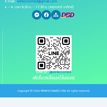
winkscosmed@gmail.com
E-mail :
จ. – ศ. เวลา 8.30 น. – 17.30 น. (หยุดเสาร์ อาทิตย์)
Line ID :
@winkcosmed
คลิกที่ภาพเพื่อแอดได้เลยเลย!
Copyright © 2026 WINKSCOSMED.COM all rights reserved.