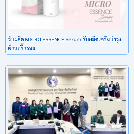
รับผลิต MICRO ESSENCE Serum รับผลิตเซรั่มบำรุง
ผิวลดริ้วรอย