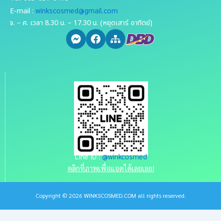
winkscosmed@gmail.com
E-mail :
จ. – ศ. เวลา 8.30 น. – 17.30 น. (หยุดเสาร์ อาทิตย์)
Line ID :
@winkcosmed
คลิกที่ภาพเพื่อแอดได้เลยเลย!
Copyright © 2026 WINKSCOSMED.COM all rights reserved.