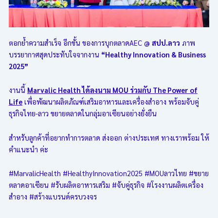
ตอกย้ำความสำเร็จ อีกขั้น ของการบุกตลาดAEC @
สปป.ลาว
ภาพ
บรรยากาศสุดประทับใจจากงาน
“Healthy Innovation & Business
2025”
งานนี้
Marvalic Health ได้ลงนาม MOU ร่วมกับ The Power of
Life
เพื่อพัฒนาผลิตภัณฑ์เสริมอาหารและเครื่องสำอาง พร้อมจับคู่
ธุรกิจไทย-ลาว ขยายตลาดในกลุ่มอาเซียนอย่างยั่งยืน
สำหรับลูกค้าที่อยากทำการตลาด ส่งออก ต่างประเทศ ทางเราพร้อม ให้
คำแนะนำ ค่ะ
#MarvalicHealth #HealthyInnovation2025 #MOUลาวไทย #ขยาย
ตลาดอาเซียน #รับผลิตอาหารเสริม #จับคู่ธุรกิจ #โรงงานผลิตเครื่อง
สำอาง #สร้างแบรนด์ครบวงจร