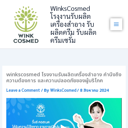
Skip
WinksCosmed
to
โรงงานรับผลิต
content
เครื่องสำอาง รับ
ผลิตครีม รับผลิต
ครีมเซรั่ม
winkscosmed โรงงานรับผลิตเครื่องสำอาง คำนึงถึง
ความต้องการ และความปลอดภัยของผู้บริโภค
Leave a Comment
WinksCosmed
/ By
/
8 สิงหาคม 2024
ตัว
เล่น
ไฟล์
วิดีโอ