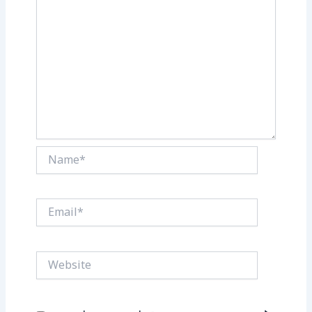
Name*
Email*
Website