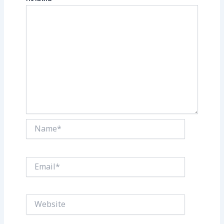
Name*
Email*
Website