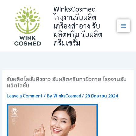
Skip
WinksCosmed
to
โรงงานรับผลิต
content
เครื่องสำอาง รับ
ผลิตครีม รับผลิต
ครีมเซรั่ม
รับผลิตโลชั่นผิวขาว รับผลิตครีมทาผิวกาย โรงงานรับ
ผลิตโลชั่น
Leave a Comment
WinksCosmed
/ By
/
28 มิถุนายน 2024