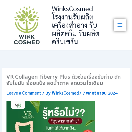
Skip
WinksCosmed
to
โรงงานรับผลิต
content
เครื่องสำอาง รับ
ผลิตครีม รับผลิต
ครีมเซรั่ม
VR Collagen Fiberry Plus ตัวช่วยเรื่องขับถ่าย ดัก
จับไขมัน ย่อยแป้ง ลดน้ำตาล ลดบวมโซเดียม
Leave a Comment
WinksCosmed
/ By
/
7 พฤศจิกายน 2024