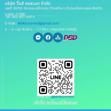
บริษัท วิ้งส์ คอสเมด จำกัด
เลขที่ 50/53-54 ถนนเสม็ดแดง ตำบลทับมา อำเภอเมืองระยอง จังหวัด
ระยอง 21000
Tel. 063-651-6415
winkscosmed@gmail.com
E-mail :
จ. – ศ. เวลา 8.30 น. – 17.30 น. (หยุดเสาร์ อาทิตย์)
Line ID :
@winkcosmed
คลิกที่ภาพเพื่อแอดได้เลยเลย!