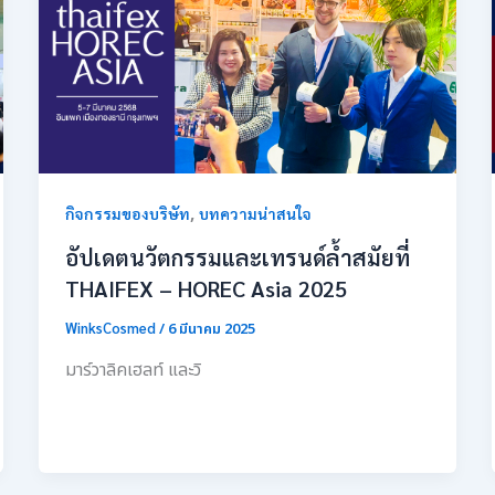
,
กิจกรรมของบริษัท
บทความน่าสนใจ
อัปเดตนวัตกรรมและเทรนด์ล้ำสมัยที่
THAIFEX – HOREC Asia 2025
WinksCosmed
/
6 มีนาคม 2025
มาร์วาลิคเฮลท์ และวิ