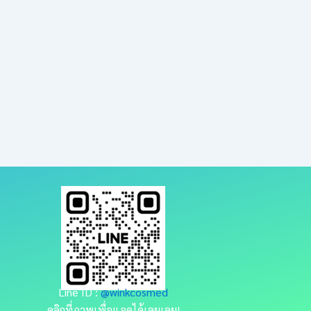
Line ID :
@winkcosmed
คลิกที่ภาพเพื่อแอดได้เลยเลย!