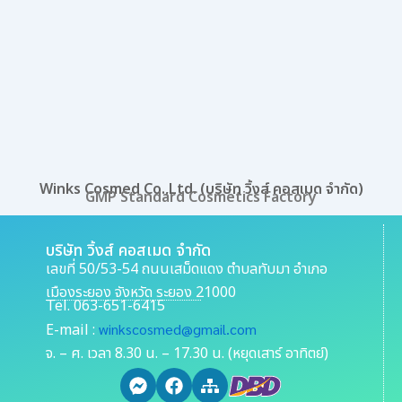
Winks Cosmed Co.,Ltd. (บริษัท วิ้งส์ คอสเมด จำกัด)
GMP Standard Cosmetics Factory
บริษัท วิ้งส์ คอสเมด จำกัด
เลขที่ 50/53-54 ถนนเสม็ดแดง ตำบลทับมา อำเภอ
เมืองระยอง จังหวัด ระยอง 21000
Tel. 063-651-6415
E-mail :
winkscosmed@gmail.com
จ. – ศ. เวลา 8.30 น. – 17.30 น. (หยุดเสาร์ อาทิตย์)