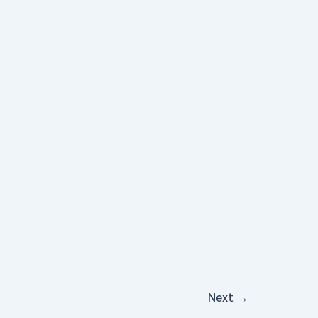
Next
→