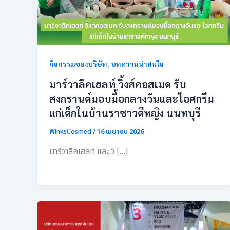
,
กิจกรรมของบริษัท
บทความน่าสนใจ
มาร์วาลิคเฮลท์ วิ้งส์คอสเมด รับ
สงกรานต์มอบมื้อกลางวันและไอศกรีม
แก่เด็กในบ้านราชาวดีหญิง นนทบุรี
WinksCosmed
/
16 เมษายน 2026
มาร์วาลิคเฮลท์ และ ว […]