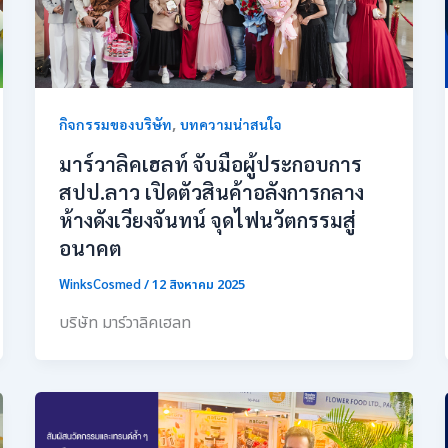
,
กิจกรรมของบริษัท
บทความน่าสนใจ
มาร์วาลิคเฮลท์ จับมือผู้ประกอบการ
สปป.ลาว เปิดตัวสินค้าอลังการกลาง
ห้างดังเวียงจันทน์ จุดไฟนวัตกรรมสู่
อนาคต
WinksCosmed
/
12 สิงหาคม 2025
บริษัท มาร์วาลิคเฮลท