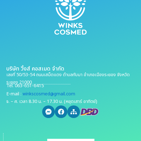
บริษัท วิ้งส์ คอสเมด จำกัด
เลขที่ 50/53-54 ถนนเสม็ดแดง ตำบลทับมา อำเภอเมืองระยอง จังหวัด
ระยอง 21000
Tel. 063-651-6415
winkscosmed@gmail.com
E-mail :
จ. – ศ. เวลา 8.30 น. – 17.30 น. (หยุดเสาร์ อาทิตย์)