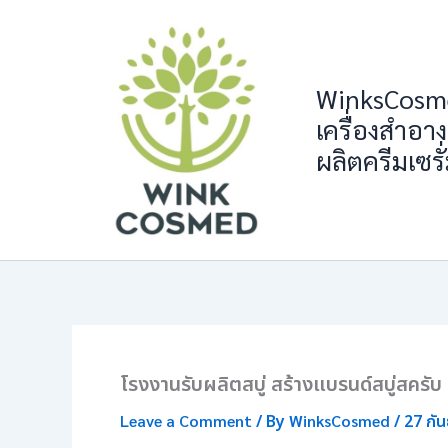
Skip
to
content
WinksCosme
เครื่องสำอาง
ผลิตครีมเซรั
โรงงานรับผลิตสบู่ สร้างแบรนด์สบู่สครั
Leave a Comment
/ By
WinksCosmed
/
27 กั