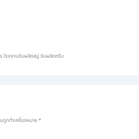
จร โรงงานรับผลิตสบู่ รับผลิตครีม
ป็นถูกทำเครื่องหมาย
*