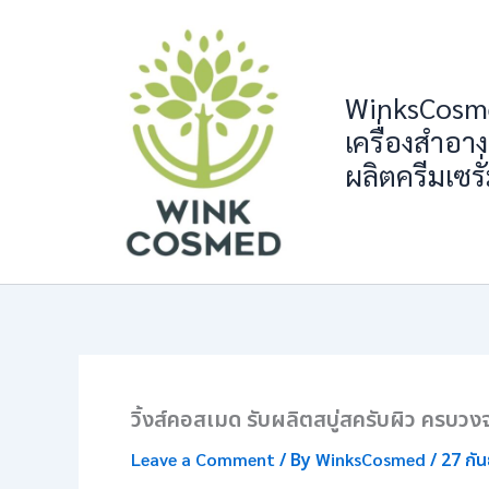
Skip
to
content
WinksCosme
เครื่องสำอาง
ผลิตครีมเซรั
วิ้งส์คอสเมด รับผลิตสบู่สครับผิว ครบวง
Leave a Comment
/ By
WinksCosmed
/
27 กั