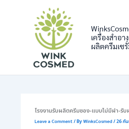
Skip
to
content
WinksCosme
เครื่องสำอาง
ผลิตครีมเซรั
โรงงานรับผลิตครีมซอง-แบบไม่มีฝา-รับผ
Leave a Comment
/ By
WinksCosmed
/
26 กั