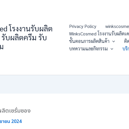
Privacy Policy
winkscosme
d โรงงานรับผลิต
WinksCosmed โรงงานรับผลิตเครื่
 รับผลิตครีม รับ
ขั้นตอนการผลิตสินค้า
ติ
่ม
บทความและกิจกรรม
บริ
ลิตเซรั่มซอง
นยายน 2024