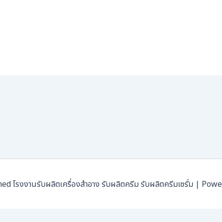
โรงงานรับผลิตเครื่องสำอาง รับผลิตครีม รับผลิตครีมเซรั่ม | Pow