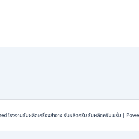
โรงงานรับผลิตเครื่องสำอาง รับผลิตครีม รับผลิตครีมเซรั่ม | Pow