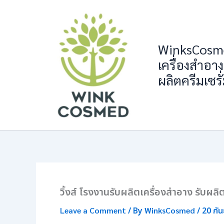
Skip
to
content
WinksCosme
เครื่องสำอาง
ผลิตครีมเซรั
วิ้งส์ โรงงานรับผลิตเครื่องสำอาง รับผลิต
Leave a Comment
/ By
WinksCosmed
/
20 กั