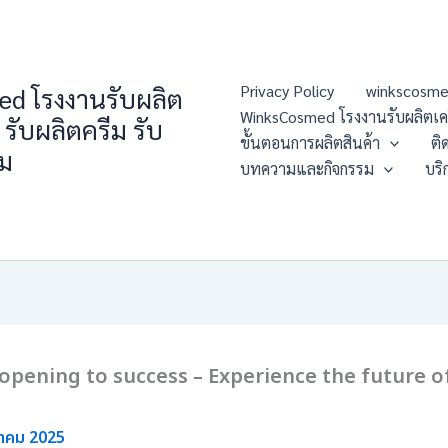
Privacy Policy
winkscosme
d โรงงานรับผลิต
WinksCosmed โรงงานรับผลิตเครื่
 รับผลิตครีม รับ
ขั้นตอนการผลิตสินค้า
ติ
่ม
บทความและกิจกรรม
บริ
rand opening to success – Experience the future
หาคม 2025