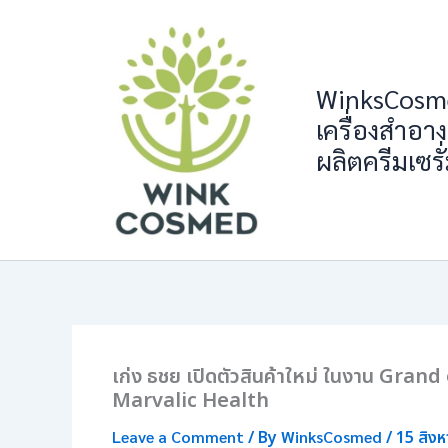
Skip
to
content
WinksCosme
เครื่องสำอาง
ผลิตครีมเซรั
เก่ง ธชย เปิดตัวสินค้าใหม่ ในงาน G
Marvalic Health
Leave a Comment
/ By
WinksCosmed
/
15 สิง