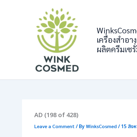
Skip
to
content
WinksCosme
เครื่องสำอาง
ผลิตครีมเซรั
AD (198 of 428)
Leave a Comment
/ By
WinksCosmed
/
15 สิง