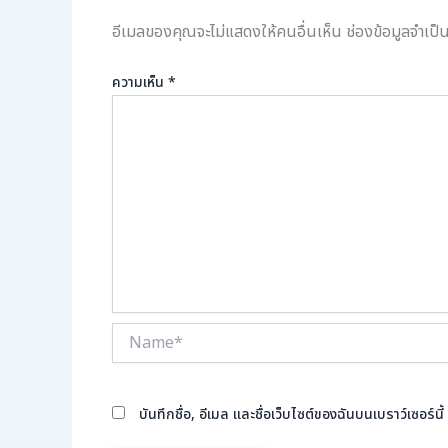
อีเมลของคุณจะไม่แสดงให้คนอื่นเห็น
ช่องข้อมูลจำเป
ความเห็น
*
Name*
บันทึกชื่อ, อีเมล และชื่อเว็บไซต์ของฉันบนเบราว์เซอร์