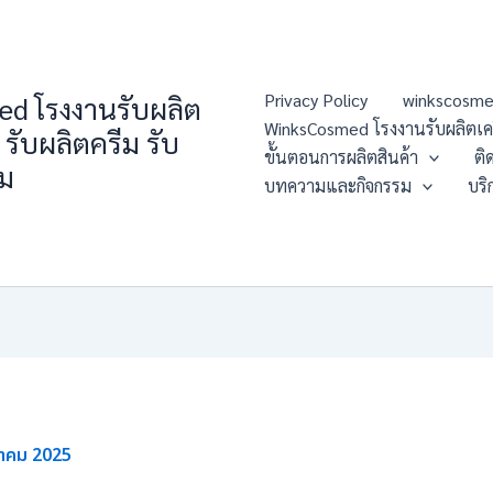
Privacy Policy
winkscosme
d โรงงานรับผลิต
WinksCosmed โรงงานรับผลิตเครื่
 รับผลิตครีม รับ
ขั้นตอนการผลิตสินค้า
ติ
่ม
บทความและกิจกรรม
บริ
หาคม 2025