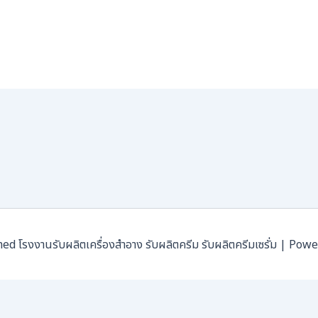
โรงงานรับผลิตเครื่องสำอาง รับผลิตครีม รับผลิตครีมเซรั่ม | Pow