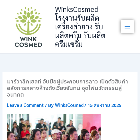
Skip
WinksCosmed
to
โรงงานรับผลิต
content
เครื่องสำอาง รับ
ผลิตครีม รับผลิต
ครีมเซรั่ม
มาร์วาลิคเฮลท์ จับมือผู้ประกอบการลาว เปิดตัวสินค้า
อลังการกลางห้างดังเวียงจันทน์ จุดไฟนวัตกรรมสู่
อนาคต
Leave a Comment
WinksCosmed
/ By
/
15 สิงหาคม 2025