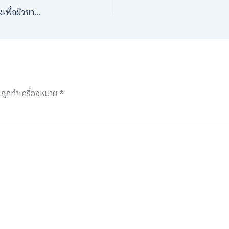
Gluta Marinez กลูต้ามาริเน่ซ์ วิตามินผิวขาวใส ตัวช่วยบำรุงเพื่อผิวขาวใส
็นถูกทำเครื่องหมาย
*