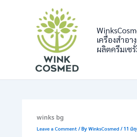
Skip
to
content
WinksCosme
เครื่องสำอาง
ผลิตครีมเซรั
winks bg
Leave a Comment
/ By
WinksCosmed
/
11 มิ