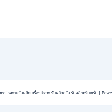
โรงงานรับผลิตเครื่องสำอาง รับผลิตครีม รับผลิตครีมเซรั่ม | Pow