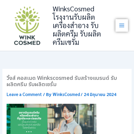
Skip
WinksCosmed
to
โรงงานรับผลิต
content
เครื่องสำอาง รับ
ผลิตครีม รับผลิต
ครีมเซรั่ม
วิ้งส์ คอสเมด Winkscosmed รับสร้างแบรนด์ รับ
ผลิตครีม รับผลิตเซรั่ม
Leave a Comment
WinksCosmed
/ By
/
24 มิถุนายน 2024