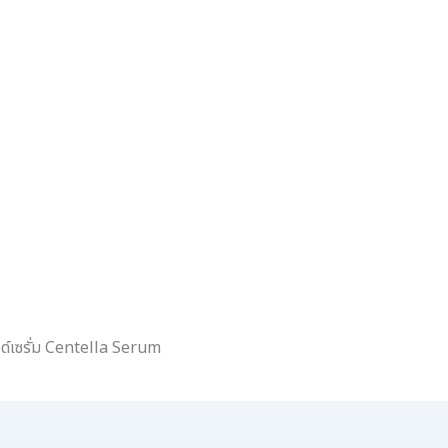
รนด์เซรั่ม Centella Serum