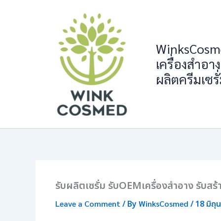
Skip
to
content
WinksCosme
เครื่องสำอาง
ผลิตครีมเซรั
รับผลิตเซรั่ม รับOEMเครื่องสำอาง รับส
Leave a Comment
/ By
WinksCosmed
/
18 มิถ