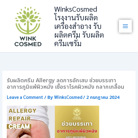
Skip
WinksCosmed
to
โรงงานรับผลิต
content
เครื่องสำอาง รับ
ผลิตครีม รับผลิต
ครีมเซรั่ม
รับผลิตครีม Allergy ลดการอักเสบ ช่วยบรรเทา
อาการภูมิแพ้ผิวหนัง เชื้อราโรคผิวหนัง กลากเกลื้อน
Leave a Comment
WinksCosmed
/ By
/
2 กรกฎาคม 2024