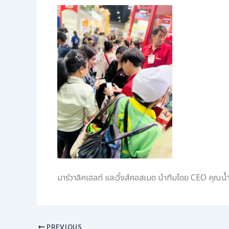
มาร์วาลิคเฮลท์ และวิ้งส์คอสเมด นำทีมโดย CEO คุณ
PREVIOUS