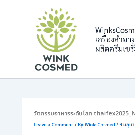
Skip
to
content
WinksCosme
เครื่องสำอาง
ผลิตครีมเซรั
วัตกรรมอาหารระดับโลก thaifex2025
Leave a Comment
/ By
WinksCosmed
/
9 มิถุน