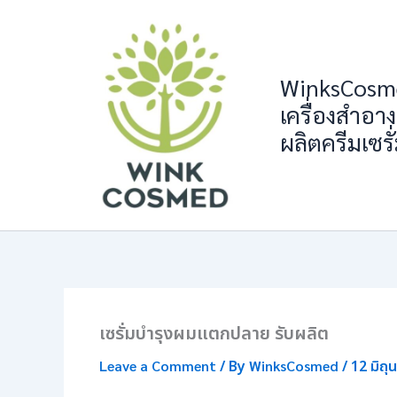
Skip
to
content
WinksCosme
เครื่องสำอาง
ผลิตครีมเซรั
เซรั่มบำรุงผมแตกปลาย รับผลิต
Leave a Comment
/ By
WinksCosmed
/
12 มิถ