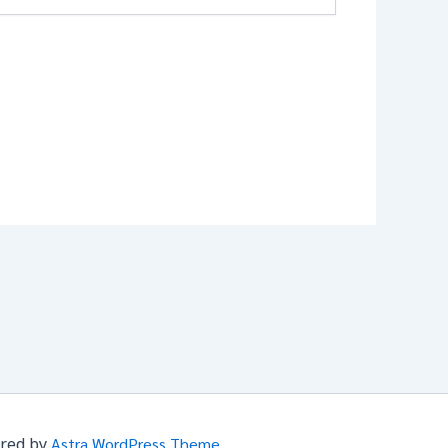
ered by
Astra WordPress Theme