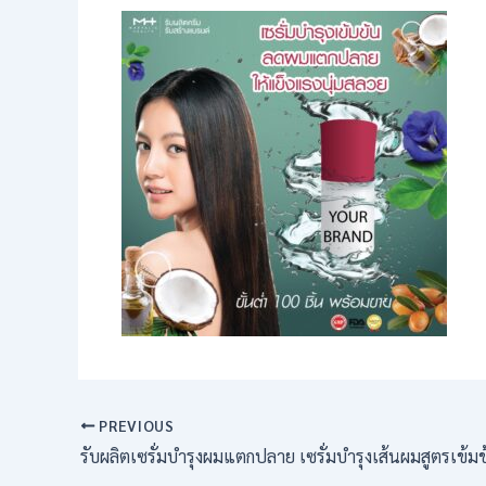
PREVIOUS
รับผลิตเซรั่มบำรุงผมแตกปลาย เซรั่มบำรุงเส้นผมสูตรเข้ม