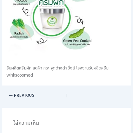
รับผลิตครีมผัก ลดฝ้า กระ จุดด่างดำ วิ้งส์ โรงงานรับผลิตครีม
winkscosmed
PREVIOUS
ใส่ความเห็น