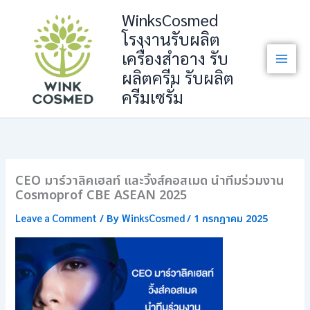
Skip
WinksCosmed
to
โรงงานรับผลิต
content
เครื่องสำอาง รับ
ผลิตครีม รับผลิต
ครีมเซรั่ม
CEO มาร์วาลิคเฮลท์ และวิ้งส์คอสเมด นำทีมร่วมงาน
Cosmoprof CBE ASEAN 2025
Leave a Comment
WinksCosmed
/ By
/
1 กรกฎาคม 2025