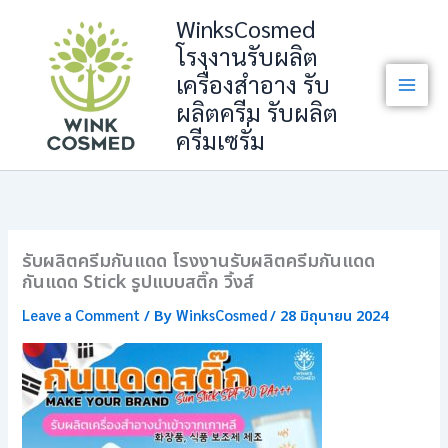
Skip
WinksCosmed
to
โรงงานรับผลิต
content
เครื่องสำอาง รับ
ผลิตครีม รับผลิต
ครีมเซรั่ม
รับผลิตครีมกันแดด โรงงานรับผลิตครีมกันแดด
กันแดด Stick รูปแบบสติ๊ก วิ้งส์
Leave a Comment
WinksCosmed
/ By
/
28 มิถุนายน 2024