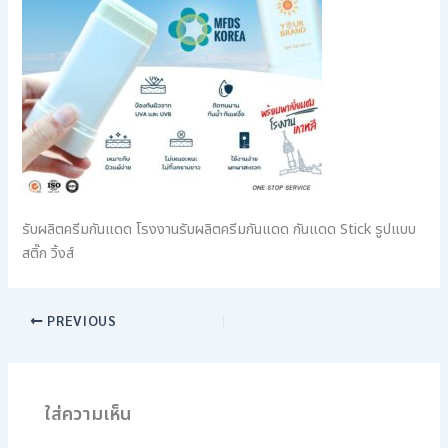
รับผลิตครีมกันแดด โรงงานรับผลิตครีมกันแดด กันแดด Stick รูปแบบ
สติ๊ก วิ้งส์
PREVIOUS
ใส่ความเห็น