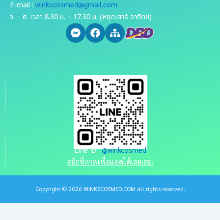
winkscosmed@gmail.com
E-mail :
จ. – ศ. เวลา 8.30 น. – 17.30 น. (หยุดเสาร์ อาทิตย์)
Line ID :
@winkcosmed
คลิกที่ภาพเพื่อแอดได้เลยเลย!
Copyright © 2026 WINKSCOSMED.COM all rights reserved.