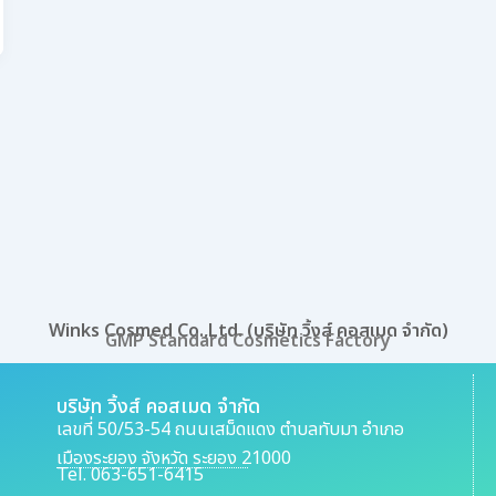
Winks Cosmed Co.,Ltd. (บริษัท วิ้งส์ คอสเมด จำกัด)
GMP Standard Cosmetics Factory
บริษัท วิ้งส์ คอสเมด จำกัด
เลขที่ 50/53-54 ถนนเสม็ดแดง ตำบลทับมา อำเภอ
เมืองระยอง จังหวัด ระยอง 21000
Tel. 063-651-6415