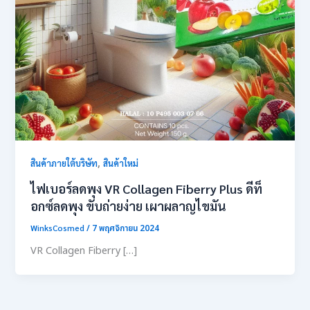
,
สินค้าภายใต้บริษัท
สินค้าใหม่
ไฟเบอร์ลดพุง VR Collagen Fiberry Plus ดีท็
อกซ์ลดพุง ขับถ่ายง่าย เผาผลาญไขมัน
WinksCosmed
/
7 พฤศจิกายน 2024
VR Collagen Fiberry […]