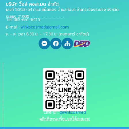
บริษัท วิ้งส์ คอสเมด จำกัด
เลขที่ 50/53-54 ถนนเสม็ดแดง ตำบลทับมา อำเภอเมืองระยอง จังหวัด
ระยอง 21000
Tel. 063-651-6415
winkscosmed@gmail.com
E-mail :
จ. – ศ. เวลา 8.30 น. – 17.30 น. (หยุดเสาร์ อาทิตย์)
Line ID :
@winkcosmed
คลิกที่ภาพเพื่อแอดได้เลยเลย!