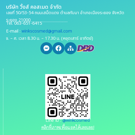
บริษัท วิ้งส์ คอสเมด จำกัด
เลขที่ 50/53-54 ถนนเสม็ดแดง ตำบลทับมา อำเภอเมืองระยอง จังหวัด
ระยอง 21000
Tel. 063-651-6415
winkscosmed@gmail.com
E-mail :
จ. – ศ. เวลา 8.30 น. – 17.30 น. (หยุดเสาร์ อาทิตย์)
Line ID :
@winkcosmed
คลิกที่ภาพเพื่อแอดได้เลยเลย!