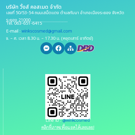
บริษัท วิ้งส์ คอสเมด จำกัด
เลขที่ 50/53-54 ถนนเสม็ดแดง ตำบลทับมา อำเภอเมืองระยอง จังหวัด
ระยอง 21000
Tel. 063-651-6415
winkscosmed@gmail.com
E-mail :
จ. – ศ. เวลา 8.30 น. – 17.30 น. (หยุดเสาร์ อาทิตย์)
Line ID :
@winkcosmed
คลิกที่ภาพเพื่อแอดได้เลยเลย!