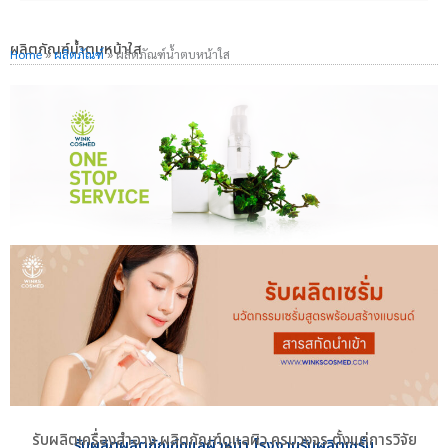
ผลิตภัณฑ์น้ำตบหน้าใส
Home
»
ผลิตภัณฑ์
»
ผลิตภัณฑ์น้ำตบหน้าใส
รับผลิตเครื่องสำอาง ผลิตภัณฑ์ดูแลผิว ครบวงจร ตั้งแต่การวิจัย
รับผลิตผลิตภัณฑ์ดูแลผิวหน้า โรงงานรับผลิตเซรั่ม