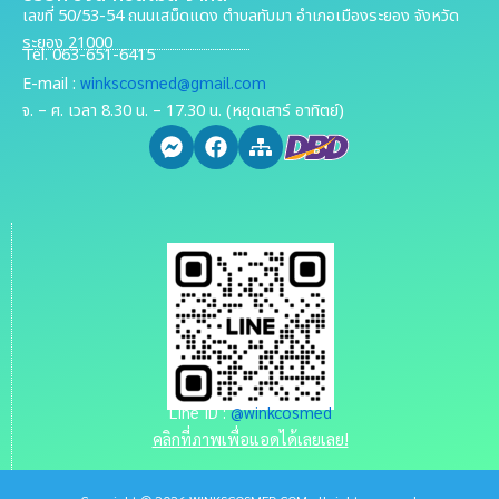
เลขที่ 50/53-54 ถนนเสม็ดแดง ตำบลทับมา อำเภอเมืองระยอง จังหวัด
ระยอง 21000
Tel. 063-651-6415
winkscosmed@gmail.com
E-mail :
จ. – ศ. เวลา 8.30 น. – 17.30 น. (หยุดเสาร์ อาทิตย์)
Line ID :
@winkcosmed
คลิกที่ภาพเพื่อแอดได้เลยเลย!