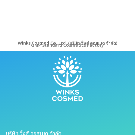
Winks Cosmed Co.,Ltd. (บริษัท วิ้งส์ คอสเมด จำกัด)
GMP Standard Cosmetics Factory
บริษัท วิ้งส์ คอสเมด จำกัด